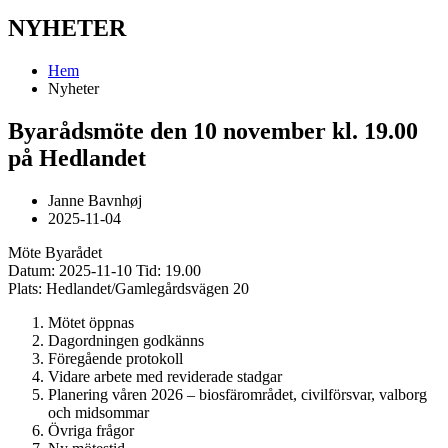
NYHETER
Hem
Nyheter
Byarådsmöte den 10 november kl. 19.00
på Hedlandet
Janne Bavnhøj
2025-11-04
Möte Byarådet
Datum: 2025-11-10 Tid: 19.00
Plats: Hedlandet/Gamlegårdsvägen 20
Mötet öppnas
Dagordningen godkänns
Föregående protokoll
Vidare arbete med reviderade stadgar
Planering våren 2026 – biosfärområdet, civilförsvar, valborg
och midsommar
Övriga frågor