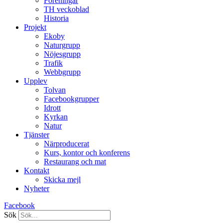
Föreningar
TH veckoblad
Historia
Projekt
Ekoby
Naturgrupp
Nöjesgrupp
Trafik
Webbgrupp
Upplev
Tolvan
Facebookgrupper
Idrott
Kyrkan
Natur
Tjänster
Närproducerat
Kurs, kontor och konferens
Restaurang och mat
Kontakt
Skicka mejl
Nyheter
Facebook
Sök