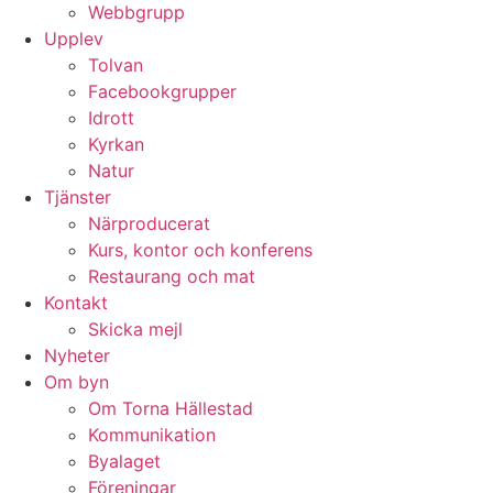
Webbgrupp
Upplev
Tolvan
Facebookgrupper
Idrott
Kyrkan
Natur
Tjänster
Närproducerat
Kurs, kontor och konferens
Restaurang och mat
Kontakt
Skicka mejl
Nyheter
Om byn
Om Torna Hällestad
Kommunikation
Byalaget
Föreningar