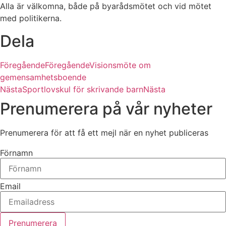
Alla är välkomna, både på byarådsmötet och vid mötet
med politikerna.
Dela
Föregående
Föregående
Visionsmöte om
gemensamhetsboende
Nästa
Sportlovskul för skrivande barn
Nästa
Prenumerera på vår nyheter
Prenumerera för att få ett mejl när en nyhet publiceras
Förnamn
Email
Prenumerera