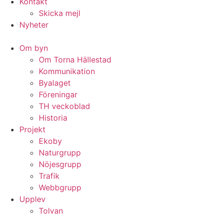
Kontakt
Skicka mejl
Nyheter
Om byn
Om Torna Hällestad
Kommunikation
Byalaget
Föreningar
TH veckoblad
Historia
Projekt
Ekoby
Naturgrupp
Nöjesgrupp
Trafik
Webbgrupp
Upplev
Tolvan