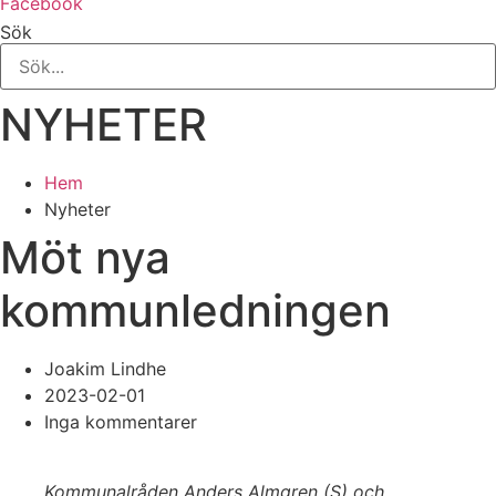
Facebook
Sök
NYHETER
Hem
Nyheter
Möt nya
kommunledningen
Joakim Lindhe
2023-02-01
Inga kommentarer
Kommunalråden Anders Almgren (S) och