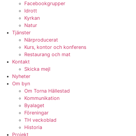
Facebookgrupper
Idrott
Kyrkan
Natur
Tjänster
Närproducerat
Kurs, kontor och konferens
Restaurang och mat
Kontakt
Skicka mejl
Nyheter
Om byn
Om Torna Hällestad
Kommunikation
Byalaget
Föreningar
TH veckoblad
Historia
Projekt