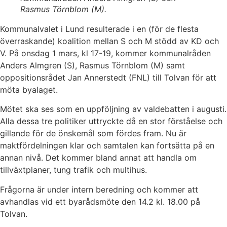
Rasmus Törnblom (M).
Kommunalvalet i Lund resulterade i en (för de flesta
överraskande) koalition mellan S och M stödd av KD och
V. På onsdag 1 mars, kl 17-19, kommer kommunalråden
Anders Almgren (S), Rasmus Törnblom (M) samt
oppositionsrådet Jan Annerstedt (FNL) till Tolvan för att
möta byalaget.
Mötet ska ses som en uppföljning av valdebatten i augusti.
Alla dessa tre politiker uttryckte då en stor förståelse och
gillande för de önskemål som fördes fram. Nu är
maktfördelningen klar och samtalen kan fortsätta på en
annan nivå. Det kommer bland annat att handla om
tillväxtplaner, tung trafik och multihus.
Frågorna är under intern beredning och kommer att
avhandlas vid ett byarådsmöte den 14.2 kl. 18.00 på
Tolvan.