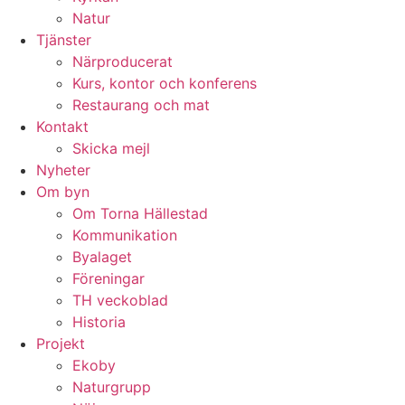
Natur
Tjänster
Närproducerat
Kurs, kontor och konferens
Restaurang och mat
Kontakt
Skicka mejl
Nyheter
Om byn
Om Torna Hällestad
Kommunikation
Byalaget
Föreningar
TH veckoblad
Historia
Projekt
Ekoby
Naturgrupp