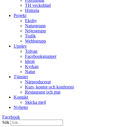
Föreningar
TH veckoblad
Historia
Projekt
Ekoby
Naturgrupp
Nöjesgrupp
Trafik
Webbgrupp
Upplev
Tolvan
Facebookgrupper
Idrott
Kyrkan
Natur
Tjänster
Närproducerat
Kurs, kontor och konferens
Restaurang och mat
Kontakt
Skicka mejl
Nyheter
Facebook
Sök