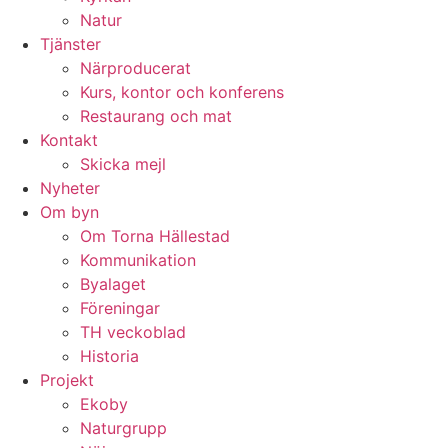
Natur
Tjänster
Närproducerat
Kurs, kontor och konferens
Restaurang och mat
Kontakt
Skicka mejl
Nyheter
Om byn
Om Torna Hällestad
Kommunikation
Byalaget
Föreningar
TH veckoblad
Historia
Projekt
Ekoby
Naturgrupp