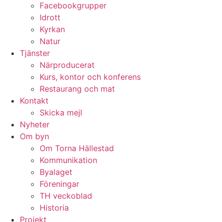
Facebookgrupper
Idrott
Kyrkan
Natur
Tjänster
Närproducerat
Kurs, kontor och konferens
Restaurang och mat
Kontakt
Skicka mejl
Nyheter
Om byn
Om Torna Hällestad
Kommunikation
Byalaget
Föreningar
TH veckoblad
Historia
Projekt