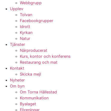
Webbgrupp
Upplev
Tolvan
Facebookgrupper
Idrott
Kyrkan
Natur
Tjänster
Närproducerat
Kurs, kontor och konferens
Restaurang och mat
Kontakt
Skicka mejl
Nyheter
Om byn
Om Torna Hällestad
Kommunikation
Byalaget
Föreningar