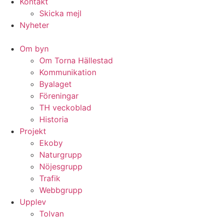
Kontakt
Skicka mejl
Nyheter
Om byn
Om Torna Hällestad
Kommunikation
Byalaget
Föreningar
TH veckoblad
Historia
Projekt
Ekoby
Naturgrupp
Nöjesgrupp
Trafik
Webbgrupp
Upplev
Tolvan