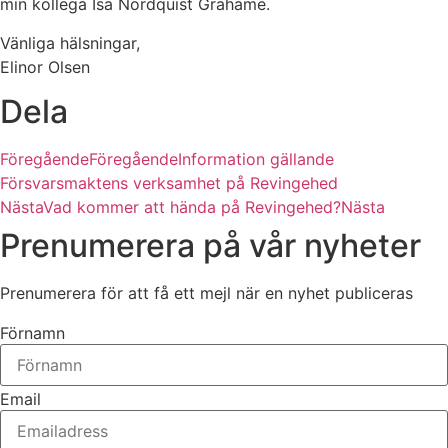
min kollega Isa Nordquist Grahame.
Vänliga hälsningar,
Elinor Olsen
Dela
Föregående
Föregående
Information gällande
Försvarsmaktens verksamhet på Revingehed
Nästa
Vad kommer att hända på Revingehed?
Nästa
Prenumerera på vår nyheter
Prenumerera för att få ett mejl när en nyhet publiceras
Förnamn
Email