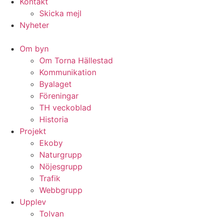
Kontakt
Skicka mejl
Nyheter
Om byn
Om Torna Hällestad
Kommunikation
Byalaget
Föreningar
TH veckoblad
Historia
Projekt
Ekoby
Naturgrupp
Nöjesgrupp
Trafik
Webbgrupp
Upplev
Tolvan