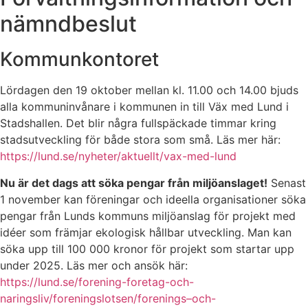
nämndbeslut
Kommunkontoret
Lördagen den 19 oktober mellan kl. 11.00 och 14.00 bjuds
alla kommuninvånare i kommunen in till Väx med Lund i
Stadshallen. Det blir några fullspäckade timmar kring
stadsutveckling för både stora som små. Läs mer här:
https://lund.se/nyheter/aktuellt/vax-med-lund
Nu är det dags att söka pengar från miljöanslaget!
Senast
1 november kan föreningar och ideella organisationer söka
pengar från Lunds kommuns miljöanslag för projekt med
idéer som främjar ekologisk hållbar utveckling. Man kan
söka upp till 100 000 kronor för projekt som startar upp
under 2025. Läs mer och ansök här:
https://lund.se/forening-foretag-och-
naringsliv/foreningslotsen/forenings–och-