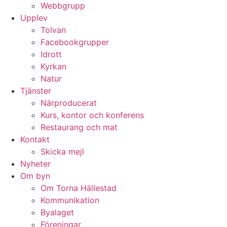
Webbgrupp
Upplev
Tolvan
Facebookgrupper
Idrott
Kyrkan
Natur
Tjänster
Närproducerat
Kurs, kontor och konferens
Restaurang och mat
Kontakt
Skicka mejl
Nyheter
Om byn
Om Torna Hällestad
Kommunikation
Byalaget
Föreningar