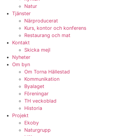
Natur
Tjänster
Närproducerat
Kurs, kontor och konferens
Restaurang och mat
Kontakt
Skicka mejl
Nyheter
Om byn
Om Torna Hällestad
Kommunikation
Byalaget
Föreningar
TH veckoblad
Historia
Projekt
Ekoby
Naturgrupp