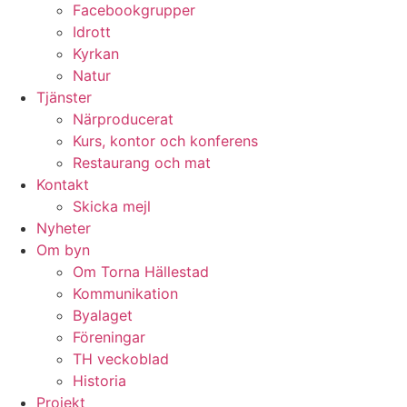
Facebookgrupper
Idrott
Kyrkan
Natur
Tjänster
Närproducerat
Kurs, kontor och konferens
Restaurang och mat
Kontakt
Skicka mejl
Nyheter
Om byn
Om Torna Hällestad
Kommunikation
Byalaget
Föreningar
TH veckoblad
Historia
Projekt