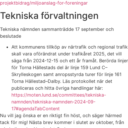
projektbidrag/miljoanslag-for-foreningar
Tekniska förvaltningen
Tekniska nämnden sammanträdde 17 september och
beslutade
Att kommunens tillköp av närtrafik och regional trafik
skall vara oförändrat under trafikåret 2025, det vill
säga från 2024-12-15 och ett år framåt. Berörda linjer
för Torna Hällestads del är linje 159 Lund C–
Skrylleskogen samt anropsstyrda turer för linje 161
Torna Hällestad–Dalby. Läs protokollet när det
publiceras och hitta övriga handlingar här:
https://moten.lund.se/committees/tekniska-
namnden/tekniska-namnden-2024-09-
17#agendaTabContent
Nu vill jag önska er en riktigt fin höst, och säger härmed
tack för mig! Nästa brev kommer i slutet av oktober, från