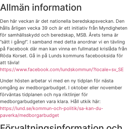
Allmän information
Den här veckan är det nationella beredskapsveckan. Den
hålls årligen vecka 39 och är ett initiativ från Myndigheten
för samhällsskydd och beredskap, MSB. Årets tema är
”sätt i gång!”. I samband med detta anordnar vi en tävling
på Facebook där man kan vinna en fullmatad krislåda från
Röda Korset. Gå in på Lunds kommuns facebooksida för
att tävla!
https://www.facebook.com/lundskommun/?locale=sv_SE
Under hösten arbetar vi med en ny tidplan för nästa
omgång av medborgarbudget. I oktober eller november
förväntas tidplanen och nya riktlinjer för
medborgarbudgeten vara klara. Håll utkik här:
https://lund.se/kommun-och-politik/sa-kan-du-
paverka/medborgarbudget
Förvaltningsinformation och