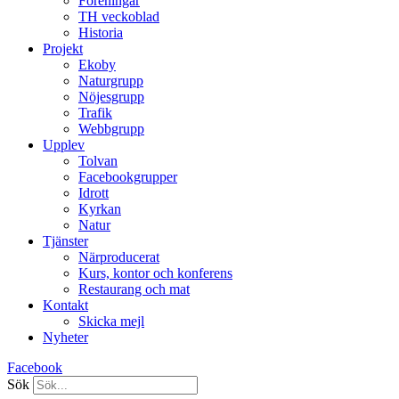
Föreningar
TH veckoblad
Historia
Projekt
Ekoby
Naturgrupp
Nöjesgrupp
Trafik
Webbgrupp
Upplev
Tolvan
Facebookgrupper
Idrott
Kyrkan
Natur
Tjänster
Närproducerat
Kurs, kontor och konferens
Restaurang och mat
Kontakt
Skicka mejl
Nyheter
Facebook
Sök