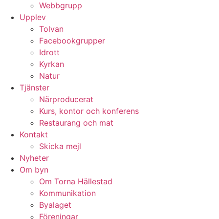
Webbgrupp
Upplev
Tolvan
Facebookgrupper
Idrott
Kyrkan
Natur
Tjänster
Närproducerat
Kurs, kontor och konferens
Restaurang och mat
Kontakt
Skicka mejl
Nyheter
Om byn
Om Torna Hällestad
Kommunikation
Byalaget
Föreningar