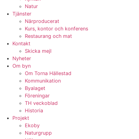
Natur
Tjänster
Närproducerat
Kurs, kontor och konferens
Restaurang och mat
Kontakt
Skicka mejl
Nyheter
Om byn
Om Torna Hällestad
Kommunikation
Byalaget
Föreningar
TH veckoblad
Historia
Projekt
Ekoby
Naturgrupp