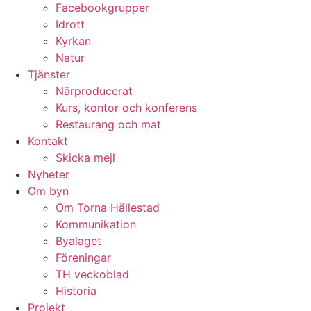
Facebookgrupper
Idrott
Kyrkan
Natur
Tjänster
Närproducerat
Kurs, kontor och konferens
Restaurang och mat
Kontakt
Skicka mejl
Nyheter
Om byn
Om Torna Hällestad
Kommunikation
Byalaget
Föreningar
TH veckoblad
Historia
Projekt