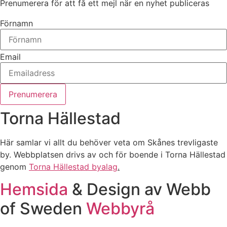
Prenumerera för att få ett mejl när en nyhet publiceras
Förnamn
Email
Prenumerera
Torna Hällestad
Här samlar vi allt du behöver veta om Skånes trevligaste
by. Webbplatsen drivs av och för boende i Torna Hällestad
genom
Torna Hällestad byalag
.
Hemsida
& Design av Webb
of Sweden
Webbyrå