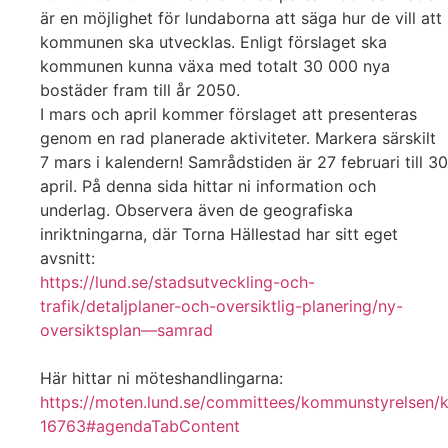
är en möjlighet för lundaborna att säga hur de vill att
kommunen ska utvecklas. Enligt förslaget ska
kommunen kunna växa med totalt 30 000 nya
bostäder fram till år 2050.
I mars och april kommer förslaget att presenteras
genom en rad planerade aktiviteter. Markera särskilt
7 mars i kalendern! Samrådstiden är 27 februari till 30
april. På denna sida hittar ni information och
underlag. Observera även de geografiska
inriktningarna, där Torna Hällestad har sitt eget
avsnitt:
https://lund.se/stadsutveckling-och-
trafik/detaljplaner-och-oversiktlig-planering/ny-
oversiktsplan—samrad
Här hittar ni möteshandlingarna:
https://moten.lund.se/committees/kommunstyrelsen/
16763#agendaTabContent