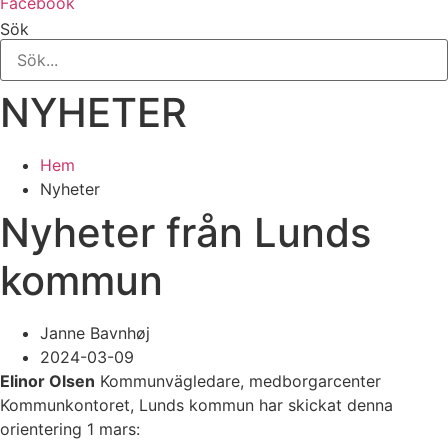
Facebook
Sök
NYHETER
Hem
Nyheter
Nyheter från Lunds
kommun
Janne Bavnhøj
2024-03-09
Elinor Olsen
Kommunvägledare, medborgarcenter
Kommunkontoret, Lunds kommun har skickat denna
orientering 1 mars: