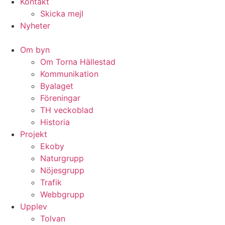
Kontakt
Skicka mejl
Nyheter
Om byn
Om Torna Hällestad
Kommunikation
Byalaget
Föreningar
TH veckoblad
Historia
Projekt
Ekoby
Naturgrupp
Nöjesgrupp
Trafik
Webbgrupp
Upplev
Tolvan