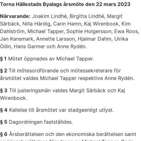
Torna Hällestads Byalags årsmöte den 22 mars 2023
Närvarande:
Joakim Lindhé, Birgitta Lindhé, Margit
Särbäck, Nilla Härdig, Carin Hamn, Kaj Wirenbook, Kim
Dahlström, Michael Tapper, Sophie Holgersson, Ewa Roos,
Jan Kansmark, Annette Larsson, Hjalmar Dahm, Ulrika
Odin, Hans Garmer och Anne Rydén.
§ 1
Mötet öppnades av Michael Tapper.
§ 2
Till mötesordförande och mötessekreterare för
årsmötet valdes Michael Tapper respektive Anne Rydén.
§ 3
Till justeringsmän valdes Margit Särbäck och Kaj
Wirenbook.
§ 4
Kallelse till årsmötet var stadgeenligt utlyst.
§ 5
Dagordningen fastställdes.
§ 6
Årsberättelsen och den ekonomiska berättelsen samt