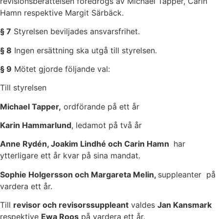
revisionsberättelsen föredrogs av Michael Tapper, Carin
Hamn respektive Margit Särbäck.
§ 7
Styrelsen beviljades ansvarsfrihet.
§ 8
Ingen ersättning ska utgå till styrelsen.
§ 9
Mötet gjorde följande val:
Till styrelsen
Michael Tapper,
ordförande på ett år
Karin Hammarlund
, ledamot på två år
Anne Rydén, Joakim Lindhé och Carin Hamn
har
ytterligare ett år kvar på sina mandat.
Sophie Holgersson och Margareta Melin,
suppleanter på
vardera ett år.
Till
revisor och revisorssuppleant
valdes
Jan Kansmark
respektive
Ewa Roos
på vardera ett år.