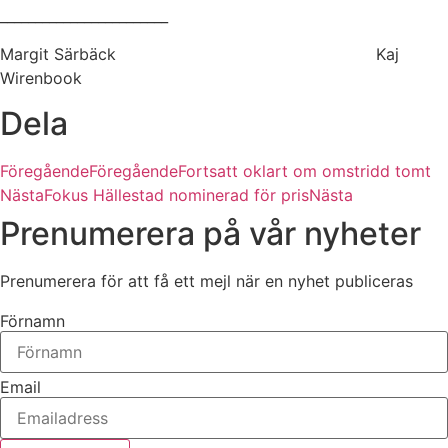
________________________
Margit Särbäck Kaj
Wirenbook
Dela
Föregående
Föregående
Fortsatt oklart om omstridd tomt
Nästa
Fokus Hällestad nominerad för pris
Nästa
Prenumerera på vår nyheter
Prenumerera för att få ett mejl när en nyhet publiceras
Förnamn
Email