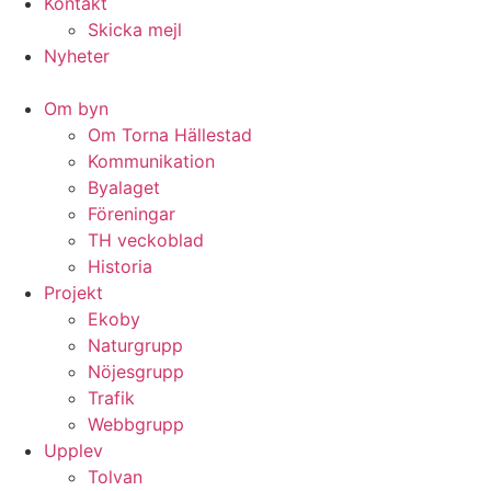
Kontakt
Skicka mejl
Nyheter
Om byn
Om Torna Hällestad
Kommunikation
Byalaget
Föreningar
TH veckoblad
Historia
Projekt
Ekoby
Naturgrupp
Nöjesgrupp
Trafik
Webbgrupp
Upplev
Tolvan