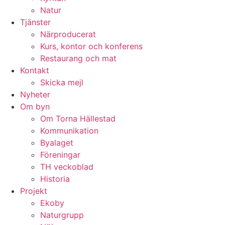
Natur
Tjänster
Närproducerat
Kurs, kontor och konferens
Restaurang och mat
Kontakt
Skicka mejl
Nyheter
Om byn
Om Torna Hällestad
Kommunikation
Byalaget
Föreningar
TH veckoblad
Historia
Projekt
Ekoby
Naturgrupp