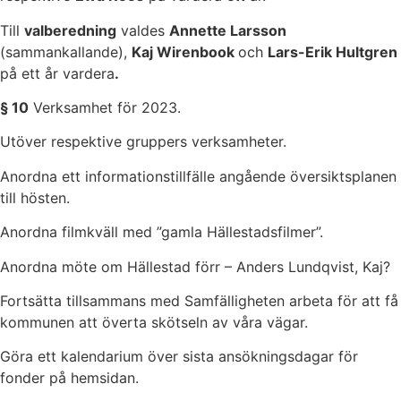
Till
valberedning
valdes
Annette Larsson
(sammankallande),
Kaj Wirenbook
och
Lars-Erik Hultgren
på ett år vardera
.
§ 10
Verksamhet för 2023.
Utöver respektive gruppers verksamheter.
Anordna ett informationstillfälle angående översiktsplanen
till hösten.
Anordna filmkväll med ”gamla Hällestadsfilmer”.
Anordna möte om Hällestad förr – Anders Lundqvist, Kaj?
Fortsätta tillsammans med Samfälligheten arbeta för att få
kommunen att överta skötseln av våra vägar.
Göra ett kalendarium över sista ansökningsdagar för
fonder på hemsidan.