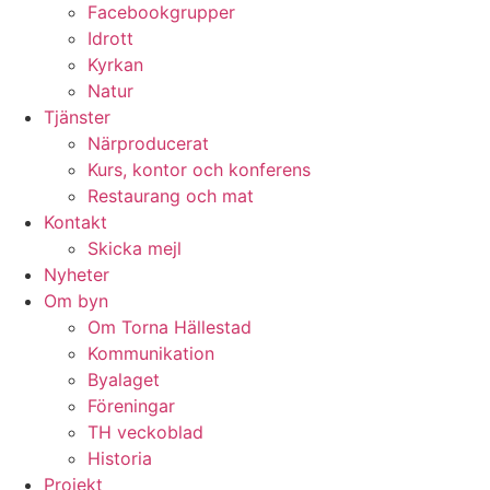
Facebookgrupper
Idrott
Kyrkan
Natur
Tjänster
Närproducerat
Kurs, kontor och konferens
Restaurang och mat
Kontakt
Skicka mejl
Nyheter
Om byn
Om Torna Hällestad
Kommunikation
Byalaget
Föreningar
TH veckoblad
Historia
Projekt