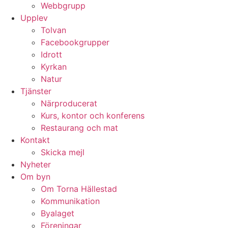
Webbgrupp
Upplev
Tolvan
Facebookgrupper
Idrott
Kyrkan
Natur
Tjänster
Närproducerat
Kurs, kontor och konferens
Restaurang och mat
Kontakt
Skicka mejl
Nyheter
Om byn
Om Torna Hällestad
Kommunikation
Byalaget
Föreningar