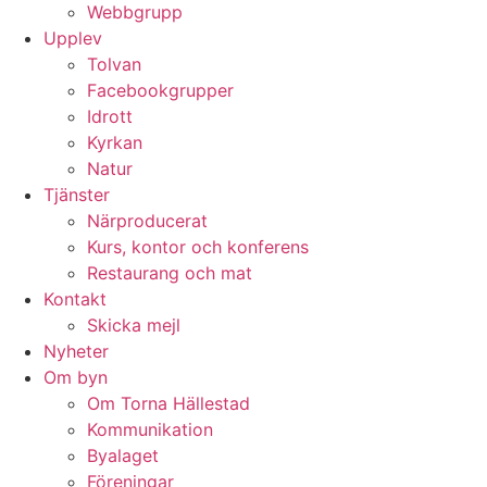
Webbgrupp
Upplev
Tolvan
Facebookgrupper
Idrott
Kyrkan
Natur
Tjänster
Närproducerat
Kurs, kontor och konferens
Restaurang och mat
Kontakt
Skicka mejl
Nyheter
Om byn
Om Torna Hällestad
Kommunikation
Byalaget
Föreningar