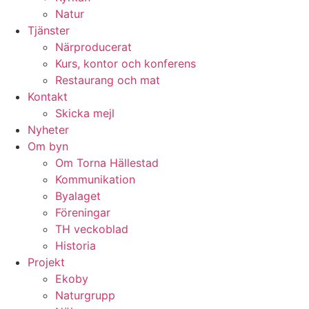
Natur
Tjänster
Närproducerat
Kurs, kontor och konferens
Restaurang och mat
Kontakt
Skicka mejl
Nyheter
Om byn
Om Torna Hällestad
Kommunikation
Byalaget
Föreningar
TH veckoblad
Historia
Projekt
Ekoby
Naturgrupp