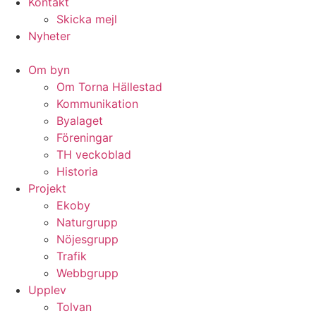
Kontakt
Skicka mejl
Nyheter
Om byn
Om Torna Hällestad
Kommunikation
Byalaget
Föreningar
TH veckoblad
Historia
Projekt
Ekoby
Naturgrupp
Nöjesgrupp
Trafik
Webbgrupp
Upplev
Tolvan