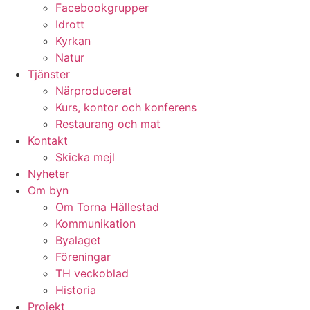
Facebookgrupper
Idrott
Kyrkan
Natur
Tjänster
Närproducerat
Kurs, kontor och konferens
Restaurang och mat
Kontakt
Skicka mejl
Nyheter
Om byn
Om Torna Hällestad
Kommunikation
Byalaget
Föreningar
TH veckoblad
Historia
Projekt