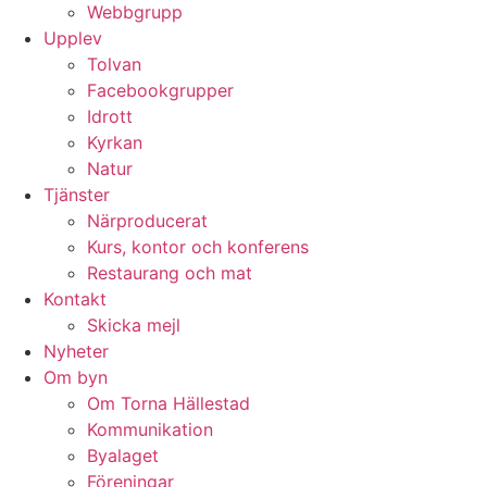
Webbgrupp
Upplev
Tolvan
Facebookgrupper
Idrott
Kyrkan
Natur
Tjänster
Närproducerat
Kurs, kontor och konferens
Restaurang och mat
Kontakt
Skicka mejl
Nyheter
Om byn
Om Torna Hällestad
Kommunikation
Byalaget
Föreningar