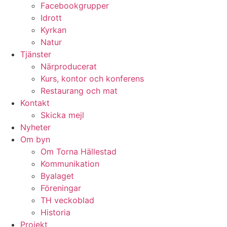
Facebookgrupper
Idrott
Kyrkan
Natur
Tjänster
Närproducerat
Kurs, kontor och konferens
Restaurang och mat
Kontakt
Skicka mejl
Nyheter
Om byn
Om Torna Hällestad
Kommunikation
Byalaget
Föreningar
TH veckoblad
Historia
Projekt