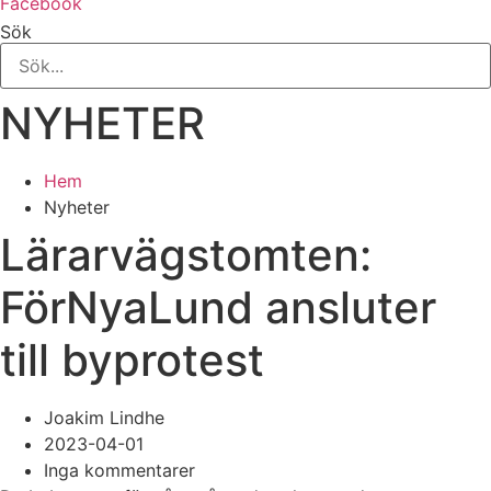
Facebook
Sök
NYHETER
Hem
Nyheter
Lärarvägstomten:
FörNyaLund ansluter
till byprotest
Joakim Lindhe
2023-04-01
Inga kommentarer