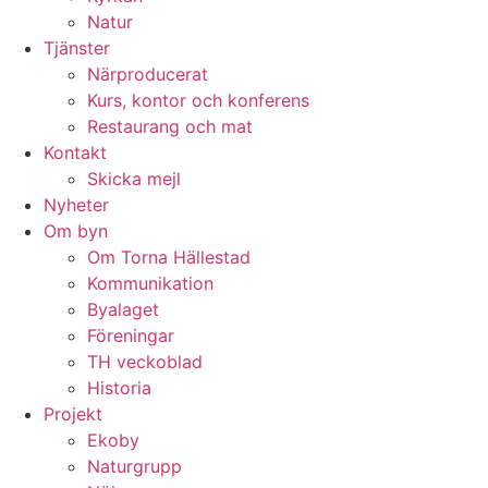
Natur
Tjänster
Närproducerat
Kurs, kontor och konferens
Restaurang och mat
Kontakt
Skicka mejl
Nyheter
Om byn
Om Torna Hällestad
Kommunikation
Byalaget
Föreningar
TH veckoblad
Historia
Projekt
Ekoby
Naturgrupp