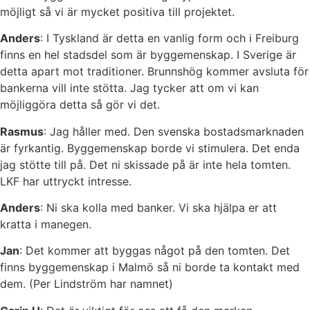
möjligt så vi är mycket positiva till projektet.
Anders
: I Tyskland är detta en vanlig form och i Freiburg
finns en hel stadsdel som är byggemenskap. I Sverige är
detta apart mot traditioner. Brunnshög kommer avsluta för
bankerna vill inte stötta. Jag tycker att om vi kan
möjliggöra detta så gör vi det.
Rasmus
: Jag håller med. Den svenska bostadsmarknaden
är fyrkantig. Byggemenskap borde vi stimulera. Det enda
jag stötte till på. Det ni skissade på är inte hela tomten.
LKF har uttryckt intresse.
Anders
: Ni ska kolla med banker. Vi ska hjälpa er att
kratta i manegen.
Jan
: Det kommer att byggas något på den tomten. Det
finns byggemenskap i Malmö så ni borde ta kontakt med
dem. (Per Lindström har namnet)