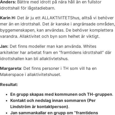
Anders:
Bättre med idrott på nära håll än en fullstor
idrottshall för lågstadiebarn.
Karin H:
Det är ju ett ALLAKTIVITETShus, alltså vi behöver
mer än en idrottshall. Det är kanske i angränsade områden,
byggemenskapen, kan användas. De behöver komplettera
varandra. Allaktivitet och byn som helhet är viktigt.
Jan:
Det finns modeller man kan använda. Whites
arkitekter har arbetat fram en ”framtidens idrottshall” där
idrottshallen kan bli allaktivtetshus.
Margareta
: Det finns personer i TH som vill ha en
Makerspace i allaktivitetshuset.
Resultat:
En grupp skapas med kommunen och TH-gruppen
.
Kontakt och nedslag innan sommaren (Per
Lindström är kontaktperson)
.
Jan sammankallar en grupp om
”framtidens