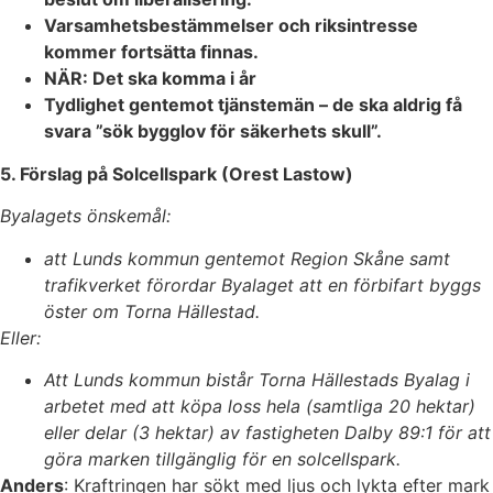
Varsamhetsbestämmelser och riksintresse
kommer fortsätta finnas.
NÄR: Det ska komma i år
Tydlighet gentemot tjänstemän – de ska aldrig få
svara ”sök bygglov för säkerhets skull”.
5. Förslag på Solcellspark (Orest Lastow)
Byalagets önskemål:
att Lunds kommun gentemot Region Skåne samt
trafikverket förordar Byalaget att en förbifart byggs
öster om Torna Hällestad.
Eller:
Att Lunds kommun bistår Torna Hällestads Byalag i
arbetet med att köpa loss hela (samtliga 20 hektar)
eller delar (3 hektar) av fastigheten Dalby 89:1 för att
göra marken tillgänglig för en solcellspark.
Anders
: Kraftringen har sökt med ljus och lykta efter mark