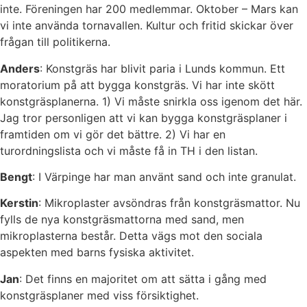
inte. Föreningen har 200 medlemmar. Oktober – Mars kan
vi inte använda tornavallen. Kultur och fritid skickar över
frågan till politikerna.
Anders
: Konstgräs har blivit paria i Lunds kommun. Ett
moratorium på att bygga konstgräs. Vi har inte skött
konstgräsplanerna. 1) Vi måste snirkla oss igenom det här.
Jag tror personligen att vi kan bygga konstgräsplaner i
framtiden om vi gör det bättre. 2) Vi har en
turordningslista och vi måste få in TH i den listan.
Bengt
: I Värpinge har man använt sand och inte granulat.
Kerstin
: Mikroplaster avsöndras från konstgräsmattor. Nu
fylls de nya konstgräsmattorna med sand, men
mikroplasterna består. Detta vägs mot den sociala
aspekten med barns fysiska aktivitet.
Jan
: Det finns en majoritet om att sätta i gång med
konstgräsplaner med viss försiktighet.