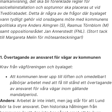
markanvisning, det ska bli förenklade regler för
solcellsinstallation och soptunnor ska placeras ut vid
Tvedörabadet. Detta är några av de frågor där byalaget
vann tydligt gehör vid onsdagens möte med kommunens
politiska styre Anders Almgren (S), Rasmus Törnblom (M)
samt oppositionsrådet Jan Annerstedt (FNL). (Stort tack
till Margareta Melin för mötesanteckningar!)
1. Övertagande av ansvaret för vägar av kommunen
Krav från vägföreningen och byalaget:
Att kommunen lever upp till löften och omedelbart
påbörjar arbetet med att få till stånd ett övertagande
av ansvaret för våra vägar inom gällande
mandatperiod
.
Anders
: Arbetet är inte inlett, men jag står för att Lund
bör ta över ansvaret. Den historiska hållningen från