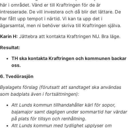
här i området. Vänd er till Kraftringen för de är
intresserade. De vill investera och då blir det lättare. De
har fått upp tempot i närtid. Vi kan ta upp det i
ägarsamtal, men ni behöver skriva till Kraftringen själva.
Karin H:
Jättebra att kontakta Kraftringen NU. Bra läge.
Resultat:
TH ska kontakta Kraftringen och kommunen backar
oss.
6. Tvedörasjön
Byalagets förslag (förutsatt att sandtaget ska användas
som badplats även i fortsättningen):
Att Lunds kommun tillhandahåller kärl för sopor,
bajamajor samt dagligen under sommartid har värdar
på plats för tillsyn och renhållning.
Att Lunds kommun med tydlighet upplyser om