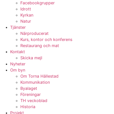
Facebookgrupper
Idrott
Kyrkan
Natur
Tjänster
Närproducerat
Kurs, kontor och konferens
Restaurang och mat
Kontakt
Skicka mejl
Nyheter
Om byn
Om Torna Hällestad
Kommunikation
Byalaget
Föreningar
TH veckoblad
Historia
Projekt