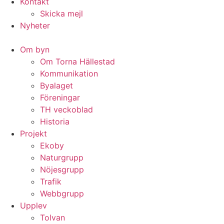
Kontakt
Skicka mejl
Nyheter
Om byn
Om Torna Hällestad
Kommunikation
Byalaget
Föreningar
TH veckoblad
Historia
Projekt
Ekoby
Naturgrupp
Nöjesgrupp
Trafik
Webbgrupp
Upplev
Tolvan