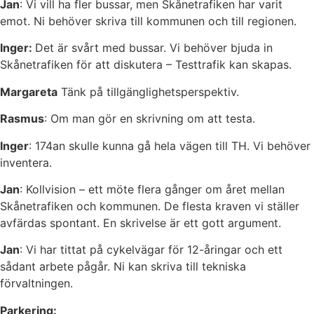
Jan
: Vi vill ha fler bussar, men Skånetrafiken har varit
emot. Ni behöver skriva till kommunen och till regionen.
Inger:
Det är svårt med bussar. Vi behöver bjuda in
Skånetrafiken för att diskutera – Testtrafik kan skapas.
Margareta
Tänk på tillgänglighetsperspektiv.
Rasmus
: Om man gör en skrivning om att testa.
Inger
: 174an skulle kunna gå hela vägen till TH. Vi behöver
inventera.
Jan
: Kollvision – ett möte flera gånger om året mellan
Skånetrafiken och kommunen. De flesta kraven vi ställer
avfärdas spontant. En skrivelse är ett gott argument.
Jan
: Vi har tittat på cykelvägar för 12-åringar och ett
sådant arbete pågår. Ni kan skriva till tekniska
förvaltningen.
Parkering: