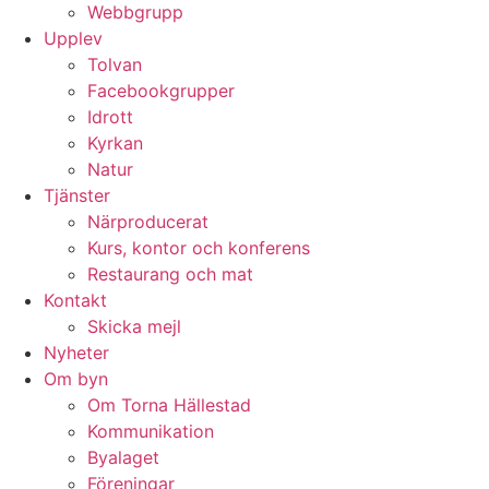
Webbgrupp
Upplev
Tolvan
Facebookgrupper
Idrott
Kyrkan
Natur
Tjänster
Närproducerat
Kurs, kontor och konferens
Restaurang och mat
Kontakt
Skicka mejl
Nyheter
Om byn
Om Torna Hällestad
Kommunikation
Byalaget
Föreningar