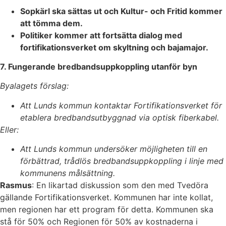
Sopkärl ska sättas ut och Kultur- och Fritid kommer
att tömma dem.
Politiker kommer att fortsätta dialog med
fortifikationsverket om skyltning och bajamajor.
7. Fungerande bredbandsuppkoppling utanför byn
Byalagets förslag:
Att Lunds kommun kontaktar Fortifikationsverket för
etablera bredbandsutbyggnad via optisk fiberkabel.
Eller:
Att Lunds kommun undersöker möjligheten till en
förbättrad, trådlös bredbandsuppkoppling i linje med
kommunens målsättning.
Rasmus
: En likartad diskussion som den med Tvedöra
gällande Fortifikationsverket. Kommunen har inte kollat,
men regionen har ett program för detta. Kommunen ska
stå för 50% och Regionen för 50% av kostnaderna i