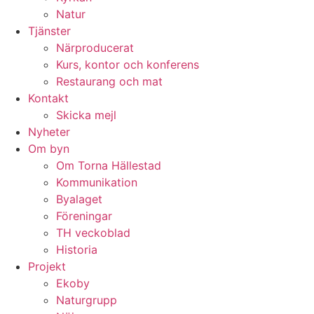
Natur
Tjänster
Närproducerat
Kurs, kontor och konferens
Restaurang och mat
Kontakt
Skicka mejl
Nyheter
Om byn
Om Torna Hällestad
Kommunikation
Byalaget
Föreningar
TH veckoblad
Historia
Projekt
Ekoby
Naturgrupp