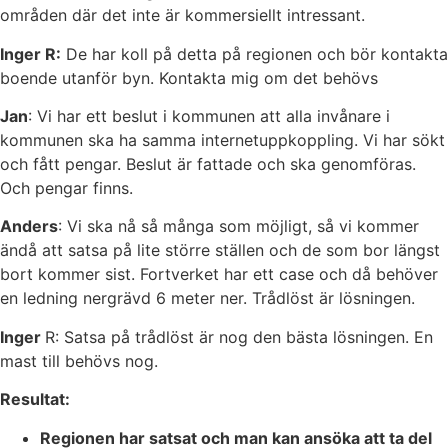
områden där det inte är kommersiellt intressant.
Inger R:
De har koll på detta på regionen och bör kontakta
boende utanför byn. Kontakta mig om det behövs
Jan
: Vi har ett beslut i kommunen att alla invånare i
kommunen ska ha samma internetuppkoppling. Vi har sökt
och fått pengar. Beslut är fattade och ska genomföras.
Och pengar finns.
Anders
: Vi ska nå så många som möjligt, så vi kommer
ändå att satsa på lite större ställen och de som bor längst
bort kommer sist. Fortverket har ett case och då behöver
en ledning nergrävd 6 meter ner. Trådlöst är lösningen.
Inger
R: Satsa på trådlöst är nog den bästa lösningen. En
mast till behövs nog.
Resultat:
Regionen har satsat och man kan ansöka att ta del