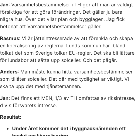
Jan
: Varsamhetsbestämmelser i TH gör att man är väldigt
försiktiga för att göra förändringar. Det gäller ju bara
några hus. Över det vilar plan och bygglagen. Jag fick
betonat att Varsamhetsbestämmelser gäller.
Rasmus
: Vi är jätteintresserade av att förenkla och skapa
en liberalisering av reglerna. Lunds kommun har ibland
tolkat det som Sverige tolkar EU-regler. Det ska bli lättare
för lundabor att sätta upp solceller. Och det pågår.
Anders
: Man måste kunna hitta varsamhetsbestämmelser
som tillåter solceller. Det där med tydlighet är viktigt. Vi
ska ta upp det med tjänstemännen.
Jan:
Det finns ett MEN, 1/3 av TH omfattas av riksintresse,
d v s försvarets intresse.
Resultat:
Under året kommer det i byggnadsnämnden ett
beslut om liberalisering.