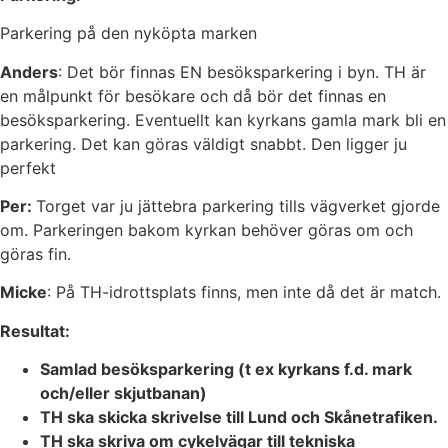
Parkering på den nyköpta marken
Anders
: Det bör finnas EN besöksparkering i byn. TH är
en målpunkt för besökare och då bör det finnas en
besöksparkering. Eventuellt kan kyrkans gamla mark bli en
parkering. Det kan göras väldigt snabbt. Den ligger ju
perfekt
Per:
Torget var ju jättebra parkering tills vägverket gjorde
om. Parkeringen bakom kyrkan behöver göras om och
göras fin.
Micke
: På TH-idrottsplats finns, men inte då det är match.
Resultat:
Samlad besöksparkering (t ex kyrkans f.d. mark
och/eller skjutbanan)
TH ska skicka skrivelse till Lund och Skånetrafiken.
TH ska skriva om cykelvägar till tekniska