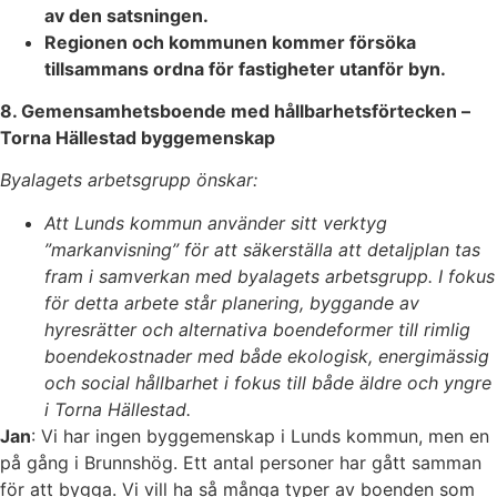
av den satsningen.
Regionen och kommunen kommer försöka
tillsammans ordna för fastigheter utanför byn.
8. Gemensamhetsboende med hållbarhetsförtecken –
Torna Hällestad byggemenskap
Byalagets arbetsgrupp önskar:
Att Lunds kommun använder sitt verktyg
”markanvisning” för att säkerställa att detaljplan tas
fram i samverkan med byalagets arbetsgrupp. I fokus
för detta arbete står planering, byggande av
hyresrätter och alternativa boendeformer till rimlig
boendekostnader med både ekologisk, energimässig
och social hållbarhet i fokus till både äldre och yngre
i Torna Hällestad.
Jan
: Vi har ingen byggemenskap i Lunds kommun, men en
på gång i Brunnshög. Ett antal personer har gått samman
för att bygga. Vi vill ha så många typer av boenden som