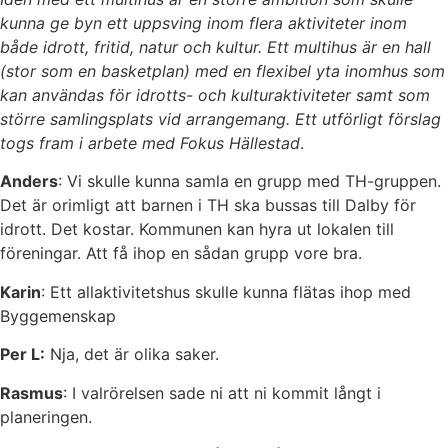
kunna ge byn ett uppsving inom flera aktiviteter inom
både idrott, fritid, natur och kultur. Ett multihus är en hall
(stor som en basketplan) med en flexibel yta inomhus som
kan användas för idrotts- och kulturaktiviteter samt som
större samlingsplats vid arrangemang. Ett utförligt förslag
togs fram i arbete med Fokus
Hällestad
.
Anders
: Vi skulle kunna samla en grupp med TH-gruppen.
Det är orimligt att barnen i TH ska bussas till Dalby för
idrott. Det kostar. Kommunen kan hyra ut lokalen till
föreningar. Att få ihop en sådan grupp vore bra.
Karin
: Ett allaktivitetshus skulle kunna flätas ihop med
Byggemenskap
Per L:
Nja, det är olika saker.
Rasmus
: I valrörelsen sade ni att ni kommit långt i
planeringen.