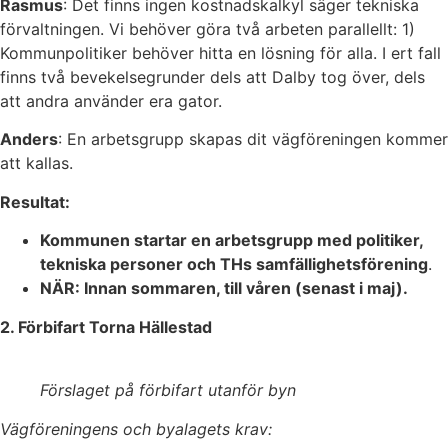
Rasmus
: Det finns ingen kostnadskalkyl säger tekniska
förvaltningen. Vi behöver göra två arbeten parallellt: 1)
Kommunpolitiker behöver hitta en lösning för alla. I ert fall
finns två bevekelsegrunder dels att Dalby tog över, dels
att andra använder era gator.
Anders
: En arbetsgrupp skapas dit vägföreningen kommer
att kallas.
Resultat:
Kommunen startar en arbetsgrupp med politiker,
tekniska personer och THs samfällighetsförening
.
NÄR: Innan sommaren, till våren (senast i maj).
2. Förbifart Torna Hällestad
Förslaget på förbifart utanför byn
Vägföreningens och byalagets krav: