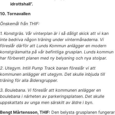
idrottshall”.
10. Tornavallen
Önskemål från THIF:
1. Konstgräs. Vår vinterplan är i så dåligt skick att vi kan
inte bedriva någon träning under vintermånaderna. Vi
föreslår därför att Lunds Kommun anlägger en modern
konstgräsmatta på vår befintliga grusplan. Lunds kommun
har förberett planen med ny belysning och nya stolpar.
2. Utegym. Intill Pump Track banan föreslår vi att
kommunen anlägger ett utegym. Det skulle inbjuda till
träning för alla åldersgrupper.
3. Boulebana. Vi föreslår att kommunen anlägger en
boulebana i närheten av parkeringsplatsen. Det skulle
uppskattats av unga men särskilt av äldre i byn.
Bengt Mårtensson, THIF:
Den belysta grusplanen fungerar