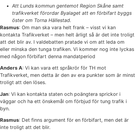
Att Lunds kommun gentemot Region Skåne samt
trafikverket förordar Byalaget att en förbifart byggs
öster om Torna Hällestad.
Rasmus
: Om man ska vara helt frank – visst vi kan
kontakta Trafikverket – men helt ärligt så är det inte troligt
att det blir av. I valdebatten pratade vi om att leda om
eller minska den tunga trafiken. Vi kommer nog inte lyckas
med någon förbifart denna mandatperiod
Anders A
: Vi kan vara ett språkrör för TH mot
Trafikverket, men detta är den av era punkter som är minst
troligt att den löses.
Jan
: Vi kan kontakta staten och poängtera sprickor i
väggar och ha ett önskemål om förbjud för tung trafik i
byn.
Rasmus
: Det finns argument för en förbifart, men det är
inte troligt att det blir.