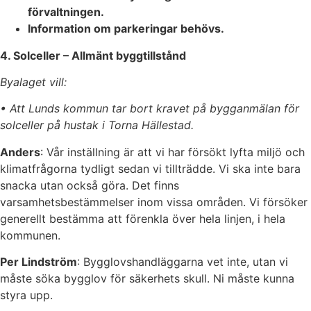
förvaltningen.
Information om parkeringar behövs.
4. Solceller – Allmänt byggtillstånd
Byalaget vill:
• Att Lunds kommun tar bort kravet på bygganmälan för
solceller på hustak i Torna Hällestad.
Anders
: Vår inställning är att vi har försökt lyfta miljö och
klimatfrågorna tydligt sedan vi tillträdde. Vi ska inte bara
snacka utan också göra. Det finns
varsamhetsbestämmelser inom vissa områden. Vi försöker
generellt bestämma att förenkla över hela linjen, i hela
kommunen.
Per Lindström
: Bygglovshandläggarna vet inte, utan vi
måste söka bygglov för säkerhets skull. Ni måste kunna
styra upp.